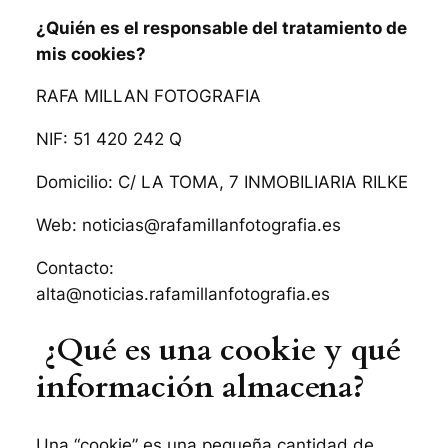
¿Quién es el responsable del tratamiento de
mis cookies?
RAFA MILLAN FOTOGRAFIA
NIF: 51 420 242 Q
Domicilio: C/ LA TOMA, 7 INMOBILIARIA RILKE
Web: noticias@rafamillanfotografia.es
Contacto:
alta@noticias.rafamillanfotografia.es
¿Qué es una cookie y qué
información almacena?
Una “cookie” es una pequeña cantidad de